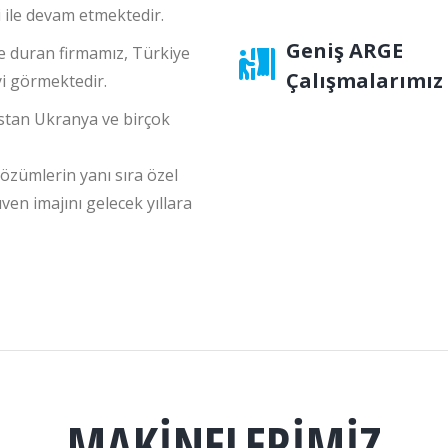
 ile devam etmektedir.
Geniş ARGE
 duran firmamız, Türkiye
Çalışmalarımız
yi görmektedir.
stan Ukranya ve birçok
özümlerin yanı sıra özel
en imajını gelecek yıllara
MAKİNELERİMİZ