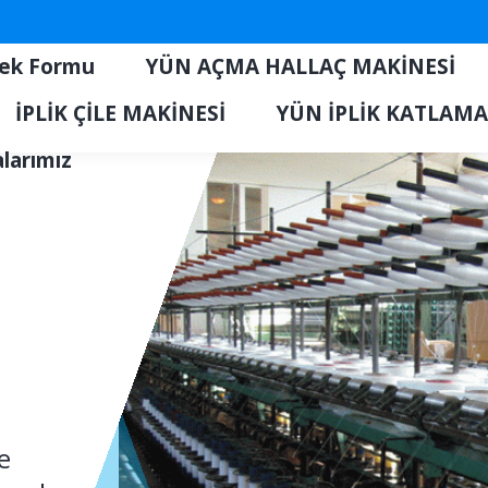
tek Formu
YÜN AÇMA HALLAÇ MAKİNESİ
İPLİK ÇİLE MAKİNESİ
YÜN İPLİK KATLAMA
alarımız
e