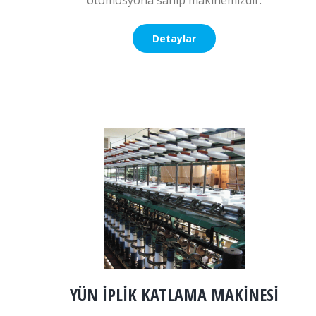
otomosyona sahip makinemizdir.
Detaylar
YÜN İPLİK KATLAMA MAKİNESİ