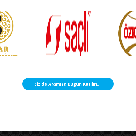
Siz de Aramıza Bugün Katılın..