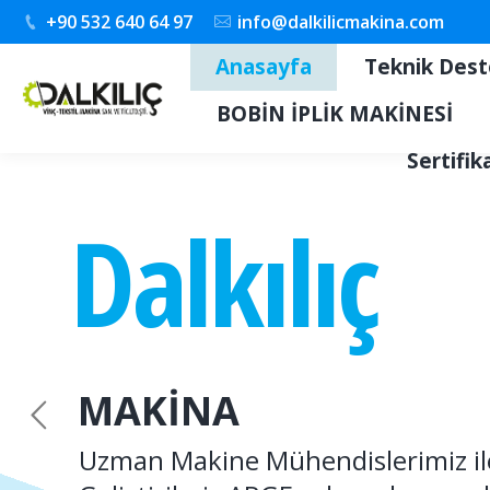
+90 532 640 64 97
info@dalkilicmakina.com
Anasayfa
Teknik Des
BOBİN İPLİK MAKİNESİ
Sertifik
Dalkılıç
MAKİNA
Uzman Makine Mühendislerimiz il