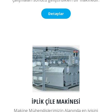
çalışmaları sonucu geliştirdikleri bir makinedir.
Detaylar
İPLİK ÇİLE MAKİNESİ
Makine Mühendislerimizin Alanında en iyisini