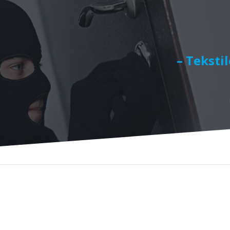
– Teksti