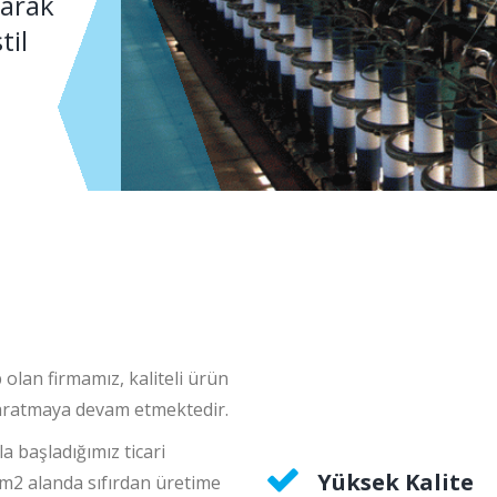
larak
til
 olan firmamız, kaliteli ürün
 yaratmaya devam etmektedir.
a başladığımız ticari
Yüksek Kalite
m2 alanda sıfırdan üretime