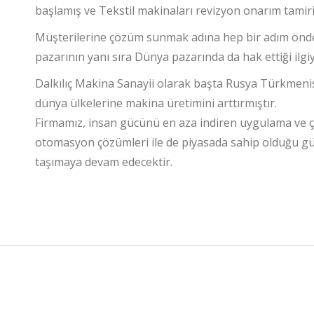
başlamış ve Tekstil makinaları revizyon onarım tamiri
Müşterilerine çözüm sunmak adına hep bir adım önde
pazarının yanı sıra Dünya pazarında da hak ettiği ilgi
Dalkılıç Makina Sanayii olarak başta Rusya Türkmeni
dünya ülkelerine makina üretimini arttırmıştır.
Firmamız, insan gücünü en aza indiren uygulama ve ç
otomasyon çözümleri ile de piyasada sahip olduğu güv
taşımaya devam edecektir.