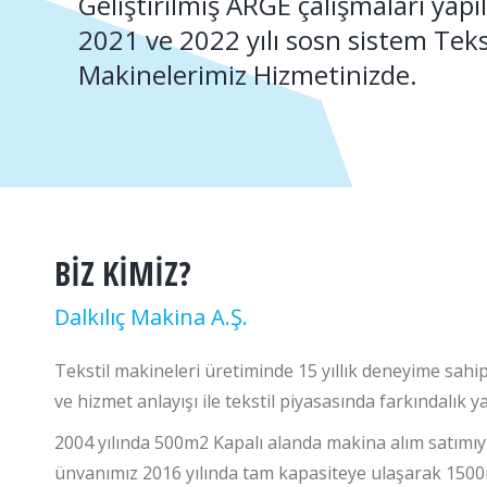
Geliştirilmiş ARGE çalışmaları yapı
2021 ve 2022 yılı sosn sistem Teks
Makinelerimiz Hizmetinizde.
BİZ KİMİZ?
Dalkılıç Makina A.Ş.
Tekstil makineleri üretiminde 15 yıllık deneyime sahip
ve hizmet anlayışı ile tekstil piyasasında farkındalık
2004 yılında 500m2 Kapalı alanda makina alım satımıyl
ünvanımız 2016 yılında tam kapasiteye ulaşarak 1500